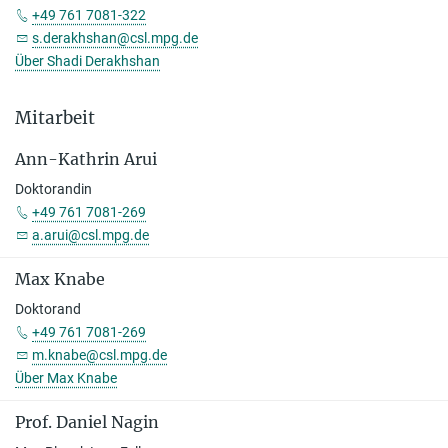
+49 761 7081-322
s.derakhshan@csl.mpg.de
Über Shadi Derakhshan
Mitarbeit
Ann-Kathrin Arui
Doktorandin
+49 761 7081-269
a.arui@csl.mpg.de
Max Knabe
Doktorand
+49 761 7081-269
m.knabe@csl.mpg.de
Über Max Knabe
Prof. Daniel Nagin