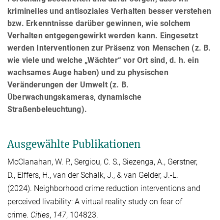
kriminelles und antisoziales Verhalten besser verstehen
bzw. Erkenntnisse darüber gewinnen, wie solchem
Verhalten entgegengewirkt werden kann. Eingesetzt
werden Interventionen zur Präsenz von Menschen (z. B.
wie viele und welche „Wächter“ vor Ort sind, d. h. ein
wachsames Auge haben) und zu physischen
Veränderungen der Umwelt (z. B.
Überwachungskameras, dynamische
Straßenbeleuchtung).
Ausgewählte Publikationen
McClanahan, W. P.
,
Sergiou, C. S.
,
Siezenga, A.
,
Gerstner,
D.
,
Elffers, H.
,
van der Schalk, J.
, &
van Gelder, J.-L.
(2024). Neighborhood crime reduction interventions and
perceived livability: A virtual reality study on fear of
crime.
Cities
,
147
, 104823.