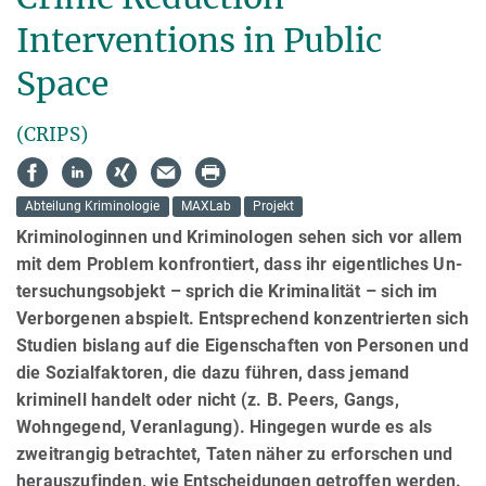
Interventions in Public
Space
(CRIPS)
Abteilung Kriminologie
MAXLab
Projekt
Kriminologinnen und Kriminologen sehen sich vor allem
mit dem Problem konfrontiert, dass ihr eigentliches Un­
ter­su­chungsobjekt – sprich die Kriminalität – sich im
Verborgenen abspielt. Entsprechend konzentrierten sich
Studien bislang auf die Eigenschaften von Personen und
die Sozialfaktoren, die dazu führen, dass jemand
kriminell handelt oder nicht (z. B. Peers, Gangs,
Wohngegend, Veranlagung). Hingegen wurde es als
zweitrangig betrachtet, Taten näher zu erforschen und
herauszufinden, wie Entscheidungen getroffen werden.