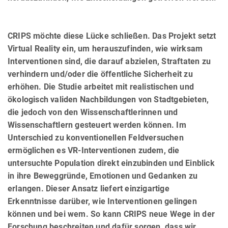
CRIPS möchte diese Lücke schließen. Das Projekt setzt
Virtual Reality ein, um herauszufinden, wie wirksam
Inter­ven­tio­nen sind, die darauf abzielen, Straftaten zu
verhindern und/oder die öffentliche Sicherheit zu
erhöhen. Die Studie arbeitet mit realistischen und
ökologisch validen Nachbildungen von Stadtgebieten,
die jedoch von den Wissenschaftlerinnen und
Wissenschaftlern gesteuert werden können. Im
Unterschied zu konventionellen Feld­versu­chen
ermöglichen es VR-Interventionen zudem, die
untersuchte Population direkt einzubinden und Einblick
in ihre Beweggründe, Emotionen und Gedanken zu
erlangen. Dieser Ansatz liefert einzigartige
Erkenntnisse darüber, wie Interventionen gelingen
können und bei wem. So kann CRIPS neue Wege in der
Forschung beschreiten und dafür sorgen, dass wir