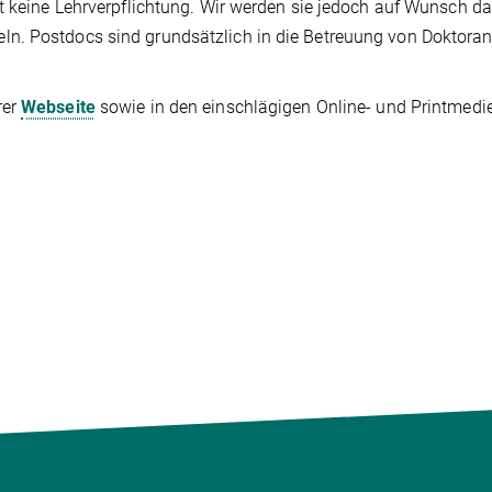
t keine Lehrverpflichtung. Wir werden sie jedoch auf Wunsch da
n. Postdocs sind grundsätzlich in die Betreuung von Dokto­ran
rer
Webseite
sowie in den einschlägigen Online- und Printmedi