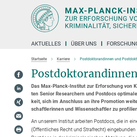
Hauptinhalt
AKTUELLES
ÜBER UNS
FORSCHUN
Startseite
Karriere
Postdoktorandinnen und Postdok
Postdoktorandinnen
Das Max-Planck-Institut zur Erforschung von Kri
ten Senior Researchern und Postdocs optimale
keit, sich im Anschluss an ihre Promotion weit
schaft­ler­innen und Wissenschaftler zu profilie
An unserem Institut arbeiten Postdocs, die in e
(Öffentliches Recht und Strafrecht) eingebunden 