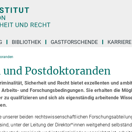
G
BIBLIOTHEK
GASTFORSCHENDE
KARRIER
toranden
 und Postdoktoranden
minalität, Sicherheit und Recht bietet exzellenten und ambiti
 Arbeits- und Forschungsbedingungen. Sie erhalten die Mög­l
er zu qualifizieren und sich als eigenständig arbeitende Wiss
ren.
ine unserer beiden rechtswissenschaftlichen Forschungsabteilu
sind, unter der Leitung der Direktor*innen weitgehend selbständ