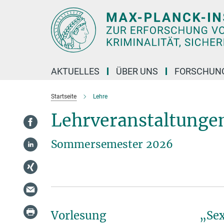
Hauptinhalt
AKTUELLES
ÜBER UNS
FORSCHUN
Startseite
Lehre
Lehrveranstaltunge
Sommersemester 2026
Vorlesung
„Sex