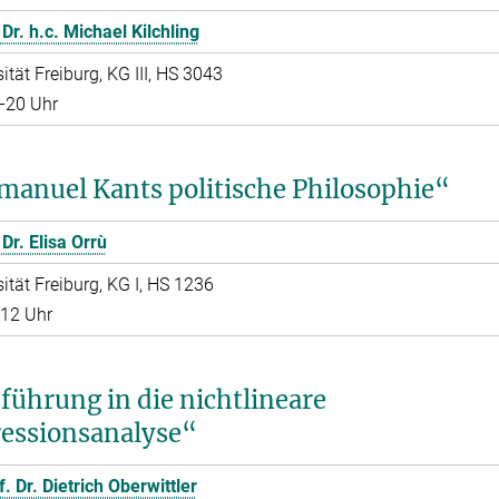
 Dr. h.c. Michael Kilchling
ität Freiburg, KG III, HS 3043
–20 Uhr
anuel Kants politische Philosophie“
Dr. Elisa Orrù
ität Freiburg, KG I, HS 1236
–12 Uhr
führung in die nichtlineare
essionsanalyse“
f. Dr. Dietrich Oberwittler