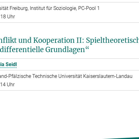
ität Freiburg, Institut für Soziologie, PC-Pool 1
–18 Uhr
flikt und Kooperation II: Spieltheoretisc
differentielle Grundlagen“
cia Seidl
and-Pfälzische Technische Universität Kaiserslautern-Landau
–14 Uhr