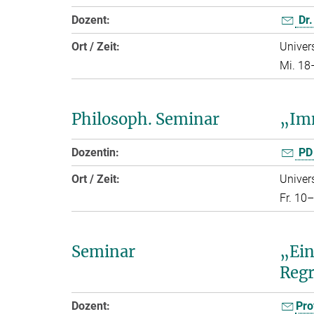
Dozent:
Dr.
Ort / Zeit:
Univers
Mi. 18
Philosoph. Seminar
„Imm
Dozentin:
PD 
Ort / Zeit:
Univers
Fr. 10
Seminar
„Ein
Regr
Dozent:
Pro