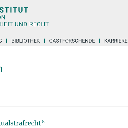
G
BIBLIOTHEK
GASTFORSCHENDE
KARRIER
n
ualstrafrecht“