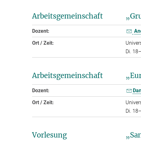
Arbeitsgemeinschaft
„Gr
Dozent:
And
Ort / Zeit:
Univers
Di. 18
Arbeitsgemeinschaft
„Eu
Dozent:
Dan
Ort / Zeit:
Univer
Di. 18
Vorlesung
„San