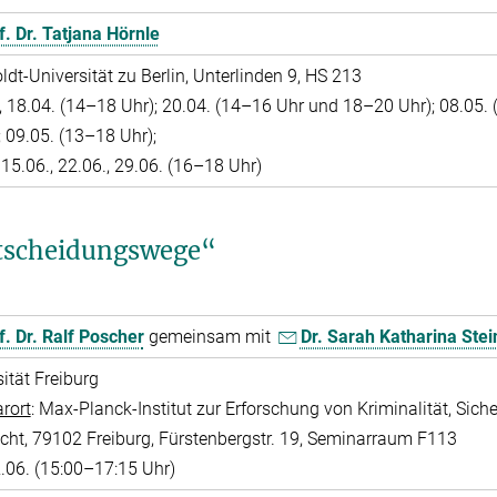
f. Dr. Tatjana Hörnle
dt-Universität zu Berlin, Unterlinden 9, HS 213
 , 18.04. (14–18 Uhr); 20.04. (14–16 Uhr und 18–20 Uhr); 08.05.
 09.05. (13–18 Uhr);
: 15.06., 22.06., 29.06. (16–18 Uhr)
tscheidungswege“
f. Dr. Ralf Poscher
gemeinsam mit
Dr. Sarah Katharina Stei
ität Freiburg
rort
: Max-Planck-Institut zur Erforschung von Kriminalität, Siche
cht, 79102 Freiburg, Fürstenbergstr. 19, Seminarraum F113
.06. (15:00–17:15 Uhr)