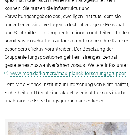
spezi­fisch oder auch themenoffen ausgerichtet sein
können. Sie nutzen die Infrastruktur und
Verwaltungsangebote des jeweiligen Instituts, dem sie
angegliedert sind, verfügen jedoch über eigene Personal-
und Sachmittel. Die Gruppen­leiterin­nen und -leiter arbeiten
somit wissenschaftlich autonom und können ihre Karriere
besonders effektiv voran­trei­ben. Der Besetzung der
Gruppenleitungspositionen geht ein strenges, zentral
gesteuertes Auswahlverfahren voraus. Weitere Infos unter
www.mpg.de/karriere/max-planck-forschungsgruppen.
Dem Max-Planck-Institut zur Erforschung von Kriminalität,
Sicherheit und Recht sind aktuell vier institutsspezifische
unabhängige Forschungsgruppen angegliedert.