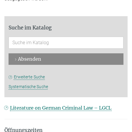
Suche im Katalog
Absenden
Erweiterte Suche
Systematische Suche
Literature on German Criminal Law – LGCL
Öffnungszeiten