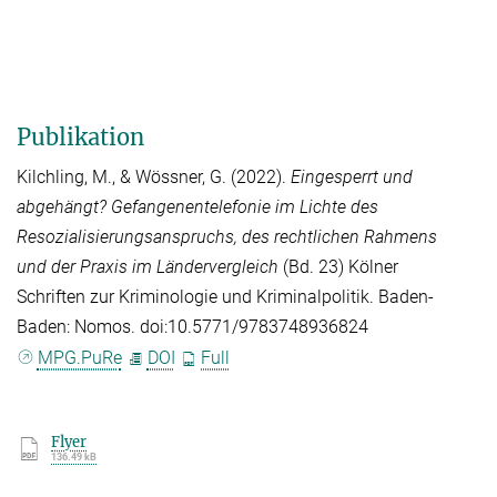
Publikation
Kilchling, M.
, &
Wössner, G.
(2022).
Eingesperrt und
abgehängt? Gefangenentelefonie im Lichte des
Resozialisierungsanspruchs, des rechtlichen Rahmens
und der Praxis im Ländervergleich
(Bd. 23) Kölner
Schriften zur Kriminologie und Kriminalpolitik. Baden-
Baden: Nomos. doi:10.5771/9783748936824
MPG.PuRe
DOI
Full
Flyer
136.49 kB