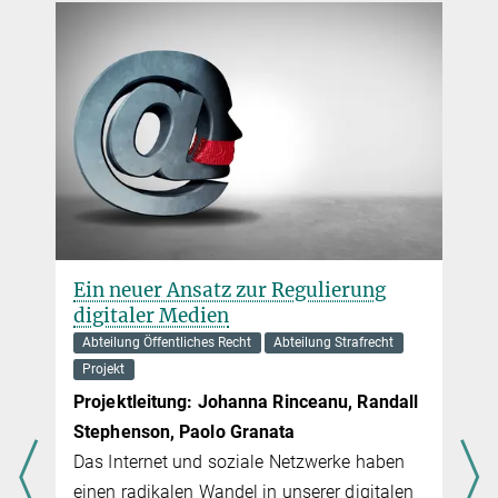
Adornos „Sexualtabus und Recht
heute“ – heute
Projekt
Projektleitung: Simon Gansinger, Antonia
Hofstätter
Theodor W. Adornos „Sexualtabus und