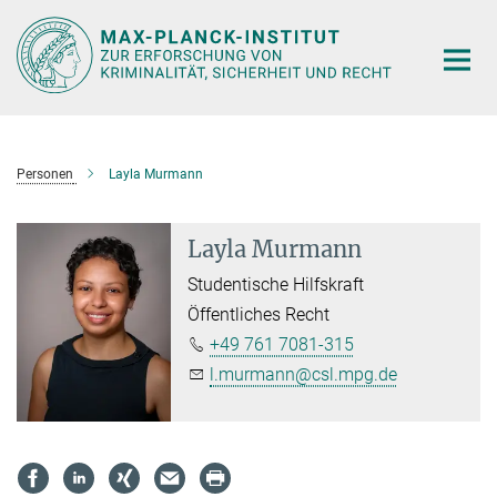
Hauptinhalt
Personen
Layla Murmann
Layla Murmann
Studentische Hilfskraft
Öffentliches Recht
+49 761 7081-315
l.murmann@csl.mpg.de