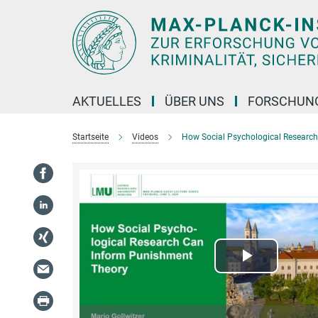
Hauptinhalt
AKTUELLES
ÜBER UNS
FORSCHUN
Startseite
Videos
How Social Psychological Researc
Play
Video