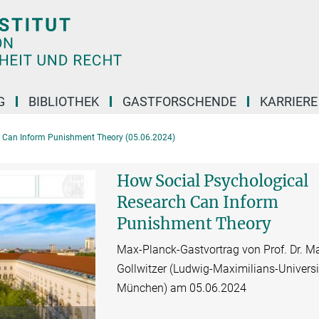
G
BIBLIOTHEK
GASTFORSCHENDE
KARRIER
h Can Inform Punishment Theory (05.06.2024)
How Social Psychological
Research Can Inform
Punishment Theory
Max-Planck-Gastvortrag von Prof. Dr. M
Gollwitzer (Ludwig-Maximilians-Universi
München) am 05.06.2024