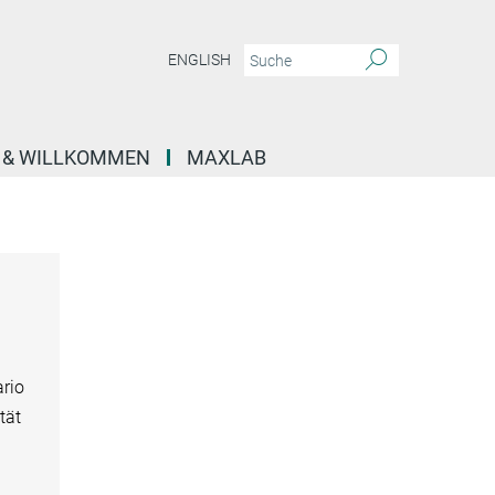
ENGLISH
E & WILLKOMMEN
MAXLAB
ario
tät