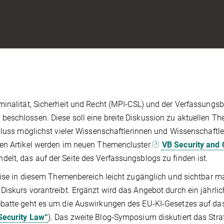
minalität, Sicherheit und Recht (MPI-CSL) und der Verfassungs
beschlossen. Diese soll eine breite Diskussion zu aktuellen T
hluss möglichst vieler Wissenschaftlerinnen und Wissenschaftle
ren Artikel werden im neuen Themencluster
VB Security and 
delt, das auf der Seite des Verfassungsblogs zu finden ist.
rtise in diesem Themenbereich leicht zugänglich und sichtbar m
iskurs vorantreibt. Ergänzt wird das Angebot durch ein jährlic
ebatte geht es um die Auswirkungen des EU-KI-Gesetzes auf da
Security Law“
). Das zweite Blog-Symposium diskutiert das Stra