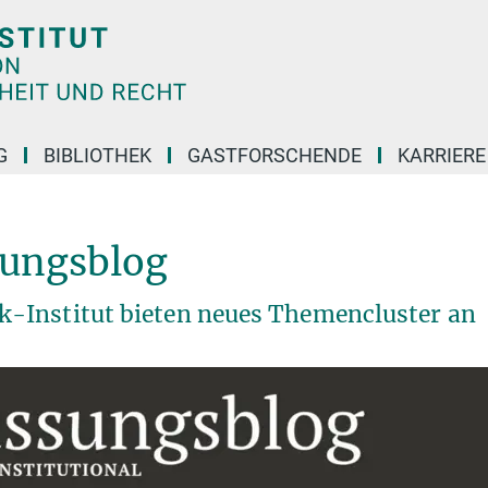
G
BIBLIOTHEK
GASTFORSCHENDE
KARRIER
sungsblog
-Institut bieten neues Themencluster an