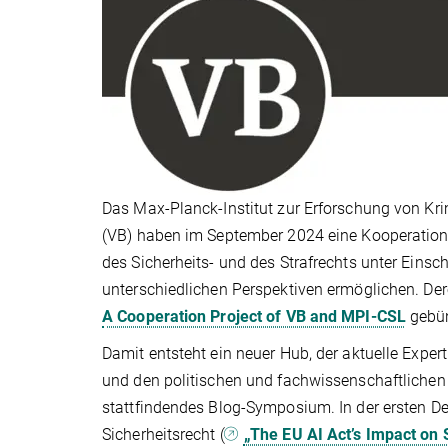
Das Max-Planck-Institut zur Erforschung von Kri
(VB) haben im September 2024 eine Kooperation 
des Sicherheits- und des Strafrechts unter Einsc
unterschiedlichen Perspektiven ermöglichen. De
A Cooperation Project of VB and MPI-CSL
gebün
Damit entsteht ein neuer Hub, der aktuelle Expe
und den politischen und fachwissenschaftlichen D
stattfindendes Blog-Symposium. In der ersten D
Sicherheitsrecht (
„The EU AI Act’s Impact on 