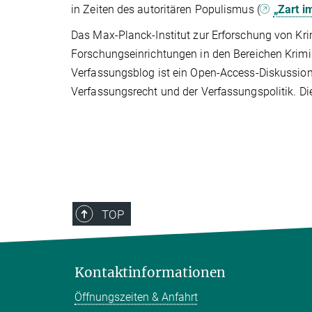
in Zeiten des autoritären Populismus (
„Zart i
Das Max-Planck-Institut zur Erforschung von Krim
Forschungseinrichtungen in den Bereichen Krimino
Verfassungsblog ist ein Open-Access-Diskussion
Verfassungsrecht und der Verfassungspolitik. Die
TOP
Kontaktinformationen
Öffnungszeiten & Anfahrt