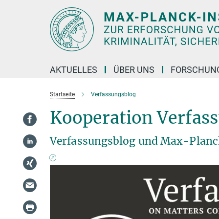
Hauptinhalt
AKTUELLES
ÜBER UNS
FORSCHUN
Startseite
Verfassungsblog
Kooperation Verfas
Verfassungsblog und Max-Planck