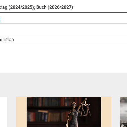
ntrag (2024/2025); Buch (2026/2027)
n
lirtlon