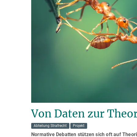
Von Daten zur Theori
Abteilung Strafrecht
Projekt
Normative Debatten stützen sich oft auf Theorie