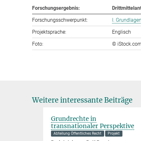
Forschungsergebnis:
Drittmittela
Forschungsschwerpunkt:
I. Grundlage
Projektsprache:
Englisch
Foto:
© iStock.com/
Weitere interessante Beiträge
Grundrechte in
transnationaler Perspektive
Abteilung Öffentliches Recht
Projekt