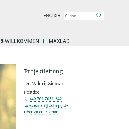
ENGLISH
E & WILLKOMMEN
MAXLAB
Projektleitung
Dr. Valerij Zisman
Postdoc
+49 761 7081-242
v.zisman@csl.mpg.de
Über Valerij Zisman