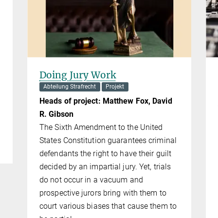
Doing Jury Work
Abteilung Strafrecht
Projekt
Heads of project: Matthew Fox, David
R. Gibson
The Sixth Amendment to the United
States Constitution guarantees criminal
defendants the right to have their guilt
decided by an impartial jury. Yet, trials
do not occur in a vacuum and
prospective jurors bring with them to
court various biases that cause them to