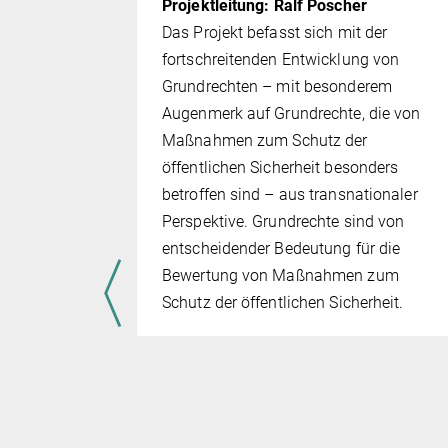
Projektleitung: Ralf Poscher
Das Projekt befasst sich mit der
fortschreitenden Entwicklung von
Grundrechten – mit besonderem
Augenmerk auf Grundrechte, die von
Maßnahmen zum Schutz der
öffentlichen Sicherheit besonders
g – ein
betroffen sind – aus trans­natio­na­ler
Perspektive. Grundrechte sind von
entscheidender Bedeutung für die
Bewertung von Maßnahmen zum
Schutz der öffentlichen Sicherheit.
g-
ehen,
n,
können. Sie
n trainiert
liche