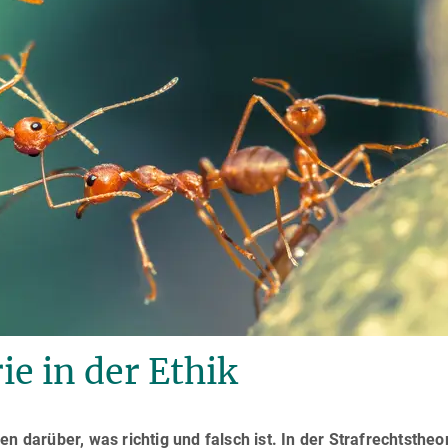
e in der Ethik
n darüber, was richtig und falsch ist. In der Strafrechtstheor