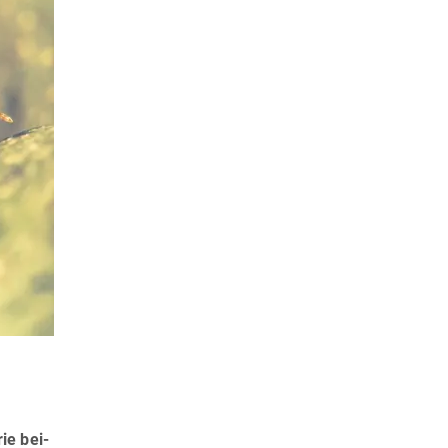
ie bei­