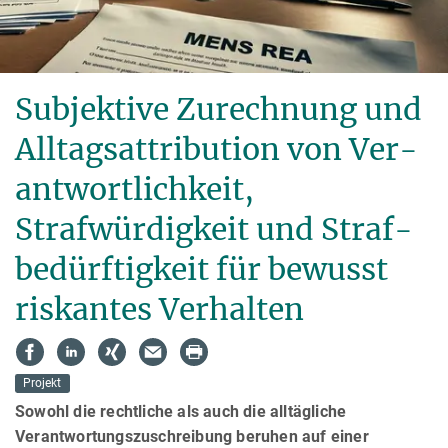
Subjektive Zurechnung und
Alltagsattribution von Ver­
ant­wort­lich­keit,
Strafwürdigkeit und Straf­
be­dürf­tigkeit für bewusst
riskantes Verhalten
Projekt
Sowohl die rechtliche als auch die alltägliche
Verantwortungszuschreibung beruhen auf einer