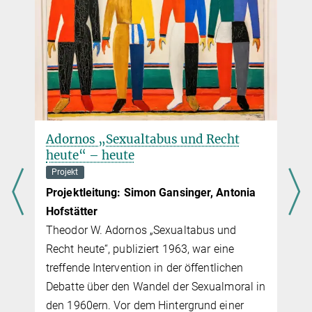
Adornos „Sexualtabus und Recht
heute“ – heute
Projekt
Projektleitung: Simon Gansinger, Antonia
Hofstätter
Theodor W. Adornos „Sexualtabus und
Recht heute“, publiziert 1963, war eine
treffende Inter­ven­tion in der öffent­li­chen
Debatte über den Wandel der Sexualmoral in
den 1960ern. Vor dem Hintergrund einer