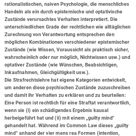
rationalistischen, naiven Psychologie, die menschliches
Handeln als ein durch epistemische und optativische
Zustände verursachtes Verhalten interpretiert. Die
unterschiedlichen Grade der rechtlichen wie alltäglichen
Zurechnung von Verant­wor­tung entsprechen den
möglichen Kombinationen verschiedener epistemischer
Zustände (wie Wissen, Voraussicht als praktisch sicher,
wahrscheinlich oder nur möglich, Nichtwissen usw.) und
optativer Zustände (wie Wünschen, Beabsichtigen,
Inkaufnahmen, Gleichgültigkeit usw.).
Die Strafrechtslehre hat eigene Kategorien entwickelt,
um anderen diese psychischen Zustände zuzuschreiben
und damit ihr Verhalten zu erklären und zu beurteilen:
Eine Person ist rechtlich für eine Straftat verantwortlich,
wenn sie (i) ein schädigendes Ergebnis kausal
herbeigeführt hat und (ii) mit einem „guilty mind"
gehandelt hat. Während im Common Law dieses „guilty
mind“ anhand der vier mens rea Formen (intention,