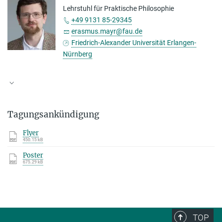
Lehrstuhl für Praktische Philosophie
+49 9131 85-29345
erasmus.mayr@fau.de
Friedrich-Alexander Universität Erlangen-
Nürnberg
Tagungsankündigung
Flyer
450.15 kB
Poster
675.29 kB
TOP