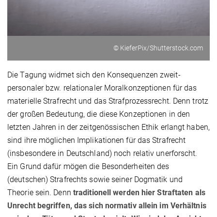
© KieferPix/Shutterstock.com
Die Tagung widmet sich den Konsequenzen zweit-
personaler bzw. relationaler Moralkonzeptionen für das
materielle Strafrecht und das Strafprozessrecht. Denn trotz
der großen Bedeutung, die diese Kon­zep­tionen in den
letzten Jahren in der zeitgenössischen Ethik erlangt haben,
sind ihre möglichen Implikationen für das Strafrecht
(insbe­son­dere in Deutsch­land) noch relativ unerforscht.
Ein Grund dafür mögen die Besonderheiten des
(deutschen) Strafrechts sowie seiner Dogmatik und
Theorie sein. Denn
traditionell werden hier Straftaten als
Unrecht begriffen, das sich normativ allein im Verhältnis