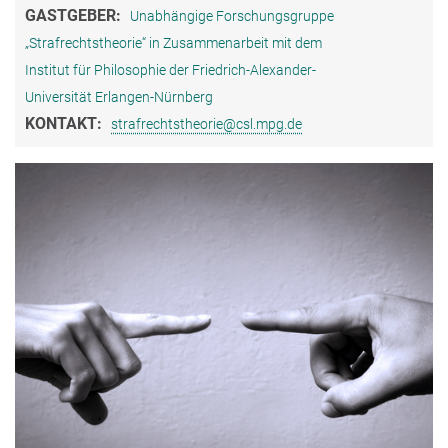
GASTGEBER:
Unabhängige Forschungsgruppe
„Strafrechtstheorie“ in Zusammenarbeit mit dem
Institut für Philosophie der Friedrich-Alexander-
Universität Erlangen-Nürnberg
KONTAKT:
strafrechtstheorie@csl.mpg.de